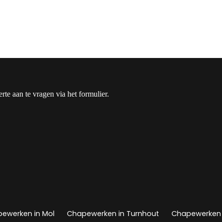
rte aan te vragen via het formulier.
ewerken in Mol
Chapewerken in Turnhout
Chapewerken 