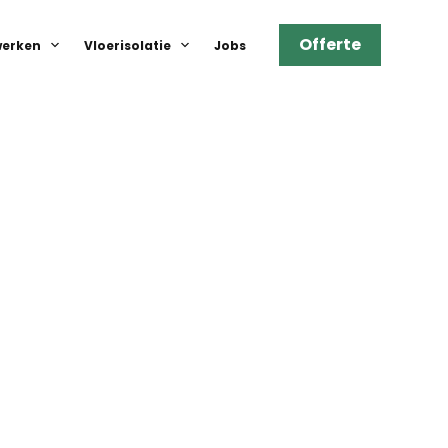
Offerte
erken
Vloerisolatie
Jobs