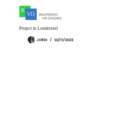
Project in Londerzeel
JORDI
02/11/2023