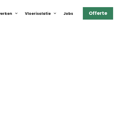
Offerte
erken
Vloerisolatie
Jobs