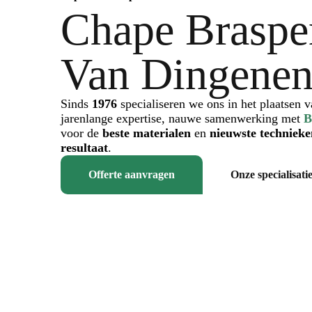
Chape Braspe
Van Dingene
Sinds
1976
specialiseren we ons in het plaatsen v
jarenlange expertise, nauwe samenwerking met
B
voor de
beste materialen
en
nieuwste techniek
resultaat
.
Offerte aanvragen
Onze specialisati