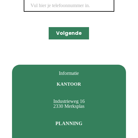
Volgende
Informatie
KANTOOR
Industrieweg 16
2330 Merksplas
PLANNING